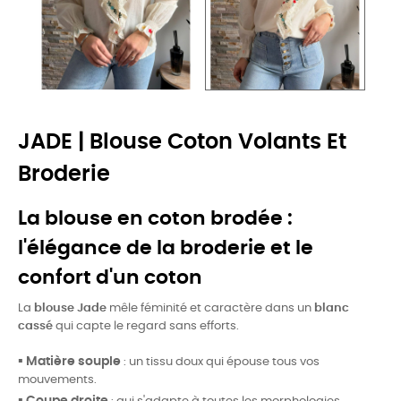
JADE | Blouse Coton Volants Et
Broderie
La blouse en coton brodée :
l'élégance de la broderie et le
confort d'un coton
La
blouse Jade
mêle féminité et caractère dans un
blanc
cassé
qui capte le regard sans efforts.
▪️
Matière souple
: un tissu doux qui épouse tous vos
mouvements.
▪️