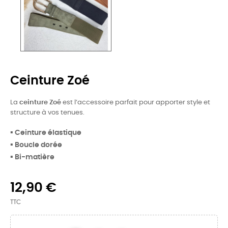
Ceinture Zoé
La
ceinture Zoé
est l’accessoire parfait pour apporter style et
structure à vos tenues.
▪️
Ceinture élastique
▪️
Boucle dorée
▪️
Bi-matière
12,90 €
TTC